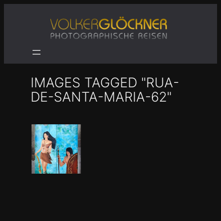
Zum
Inhalt
springen
IMAGES TAGGED "RUA-
DE-SANTA-MARIA-62"