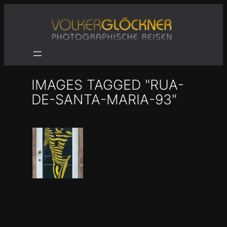
Zum
Inhalt
springen
IMAGES TAGGED "RUA-
DE-SANTA-MARIA-93"