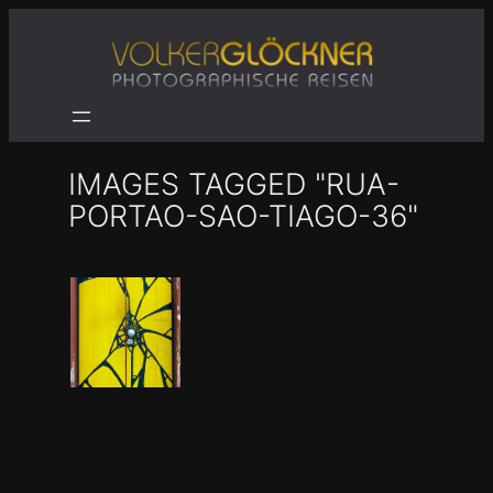
Zum
Inhalt
springen
IMAGES TAGGED "RUA-
PORTAO-SAO-TIAGO-36"