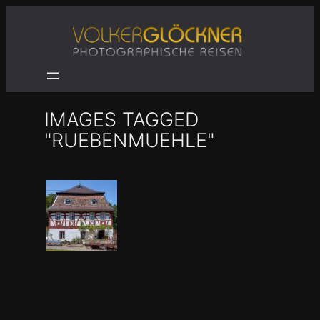
Zum
Inhalt
springen
IMAGES TAGGED
"RUEBENMUEHLE"