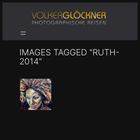
Zum
Inhalt
springen
IMAGES TAGGED "RUTH-
2014"