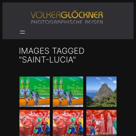
Zum
Inhalt
springen
IMAGES TAGGED
"SAINT-LUCIA"