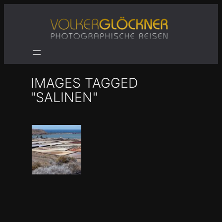
Zum
Inhalt
springen
IMAGES TAGGED
"SALINEN"