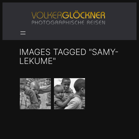
Zum
Inhalt
springen
IMAGES TAGGED "SAMY-
LEKUME"