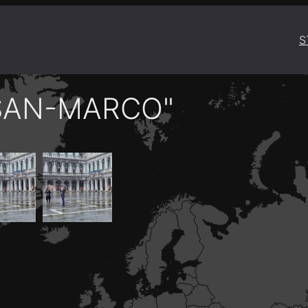
S
SAN-MARCO"