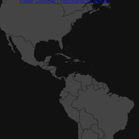
Volker Glöckner | Fotografische Reisen