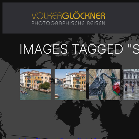
Zum
Inhalt
springen
IMAGES TAGGED "