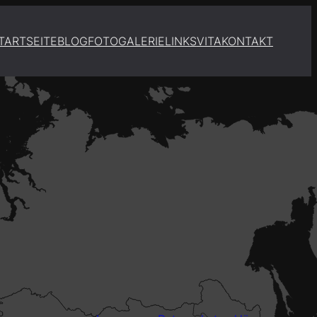
TARTSEITE
BLOG
FOTOGALERIE
LINKS
VITA
KONTAKT