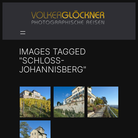
Zum
Inhalt
springen
IMAGES TAGGED
"SCHLOSS-
JOHANNISBERG"