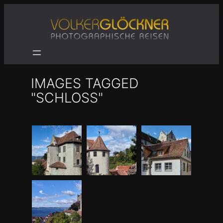
Zum
Inhalt
springen
IMAGES TAGGED
"SCHLOSS"