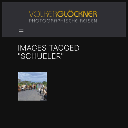
Zum
Inhalt
springen
IMAGES TAGGED
"SCHUELER"