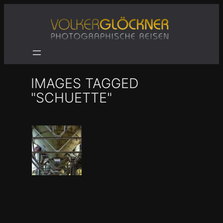
Zum
Inhalt
springen
IMAGES TAGGED
"SCHUETTE"