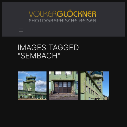
Zum
Inhalt
springen
IMAGES TAGGED
"SEMBACH"