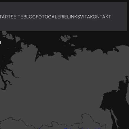
TARTSEITE
BLOG
FOTOGALERIE
LINKS
VITA
KONTAKT
"