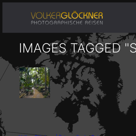
Zum
Inhalt
springen
IMAGES TAGGED "