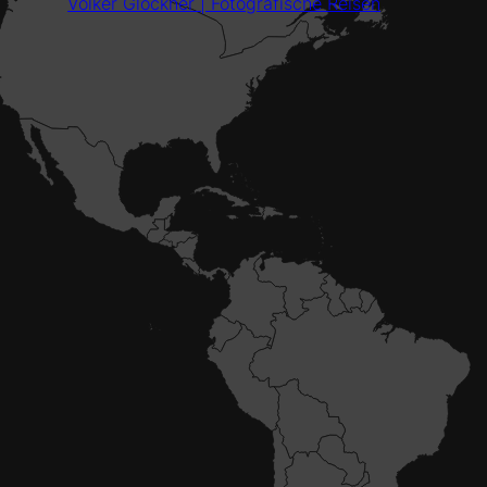
Volker Glöckner | Fotografische Reisen