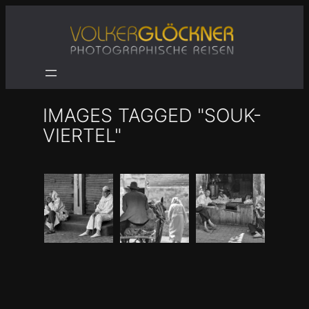
Zum
Inhalt
springen
IMAGES TAGGED "SOUK-
VIERTEL"