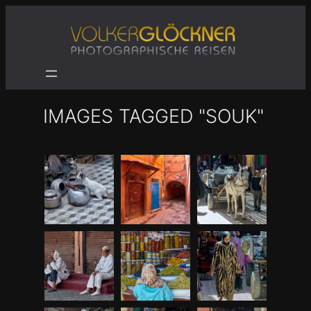
Zum
Inhalt
springen
IMAGES TAGGED "SOUK"