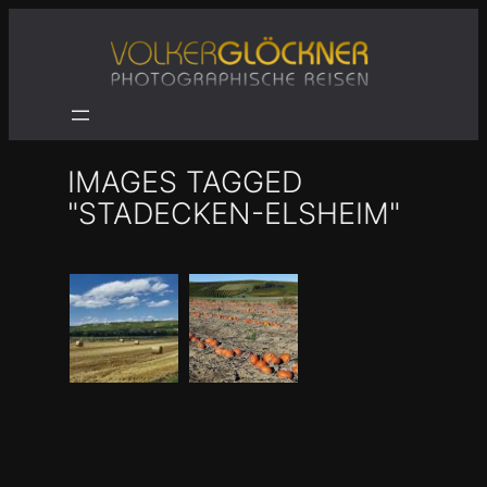
Zum
Inhalt
springen
IMAGES TAGGED
"STADECKEN-ELSHEIM"