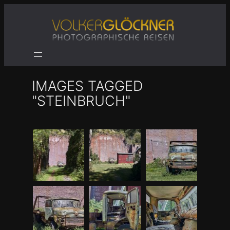
Zum
Inhalt
springen
IMAGES TAGGED
"STEINBRUCH"