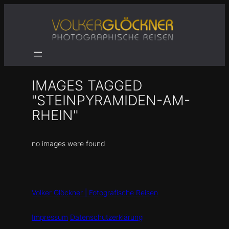
Zum
Inhalt
springen
IMAGES TAGGED
"STEINPYRAMIDEN-AM-
RHEIN"
no images were found
Volker Glöckner | Fotografische Reisen
Impressum
Datenschutzerklärung