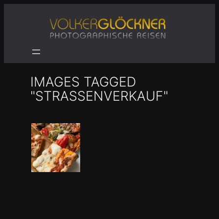
Zum
Inhalt
springen
IMAGES TAGGED
"STRASSENVERKAUF"