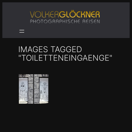
Zum
Inhalt
springen
IMAGES TAGGED
"TOILETTENEINGAENGE"