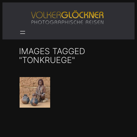
Zum
Inhalt
springen
IMAGES TAGGED
"TONKRUEGE"