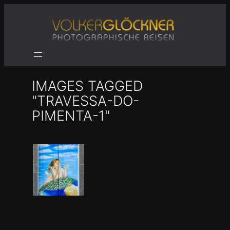
Zum
Inhalt
springen
IMAGES TAGGED
"TRAVESSA-DO-
PIMENTA-1"