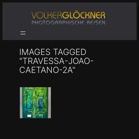
Zum
Inhalt
springen
IMAGES TAGGED
"TRAVESSA-JOAO-
CAETANO-2A"