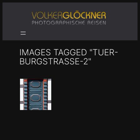
Zum
Inhalt
springen
IMAGES TAGGED "TUER-
BURGSTRASSE-2"