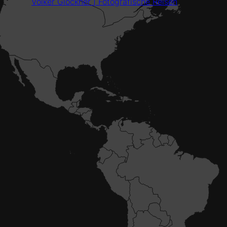
Volker Glöckner | Fotografische Reisen