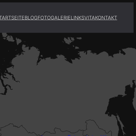
TARTSEITE
BLOG
FOTOGALERIE
LINKS
VITA
KONTAKT