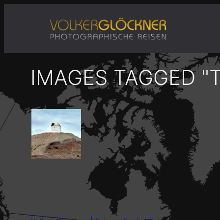
Zum
Inhalt
springen
IMAGES TAGGED "