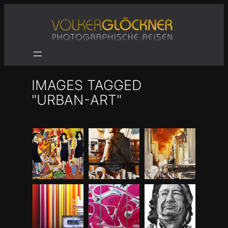
Zum
Inhalt
springen
IMAGES TAGGED
"URBAN-ART"