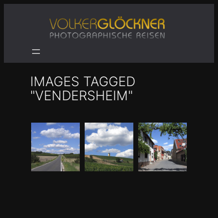
Zum
Inhalt
springen
IMAGES TAGGED
"VENDERSHEIM"