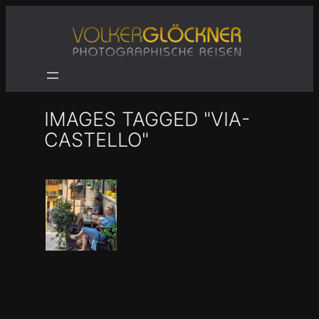
Zum
Inhalt
springen
IMAGES TAGGED "VIA-
CASTELLO"