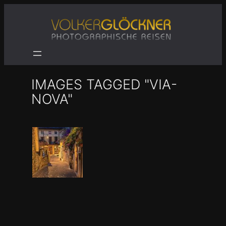
Zum
Inhalt
springen
IMAGES TAGGED "VIA-
NOVA"