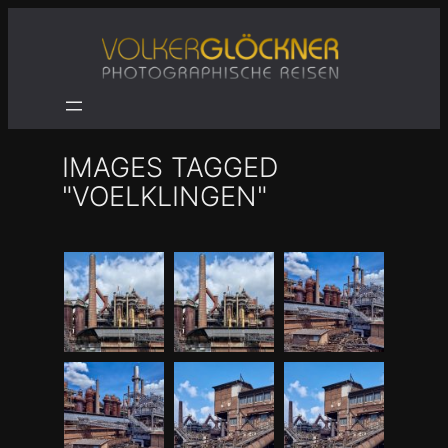
Zum
Inhalt
springen
IMAGES TAGGED
"VOELKLINGEN"