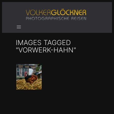
Zum
Inhalt
springen
IMAGES TAGGED
"VORWERK-HAHN"