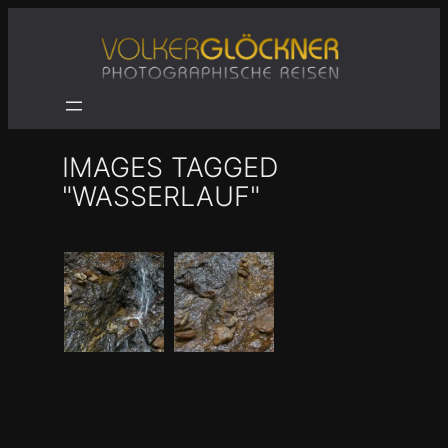
Zum
Inhalt
springen
IMAGES TAGGED
"WASSERLAUF"