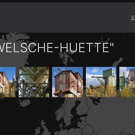
S
WELSCHE-HUETTE"