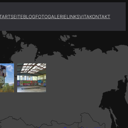
TARTSEITE
BLOG
FOTOGALERIE
LINKS
VITA
KONTAKT