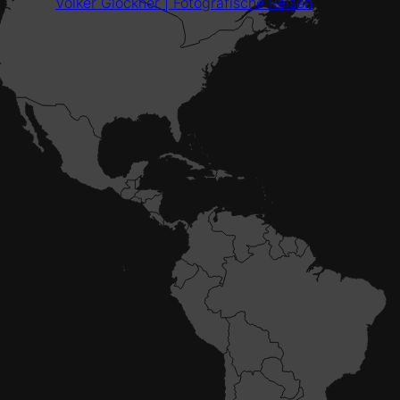
Volker Glöckner | Fotografische Reisen