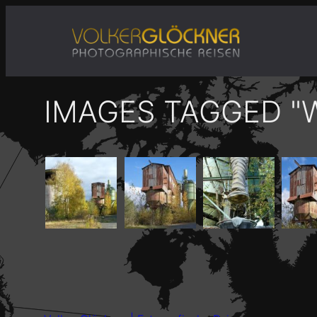
Zum
Inhalt
springen
IMAGES TAGGED "