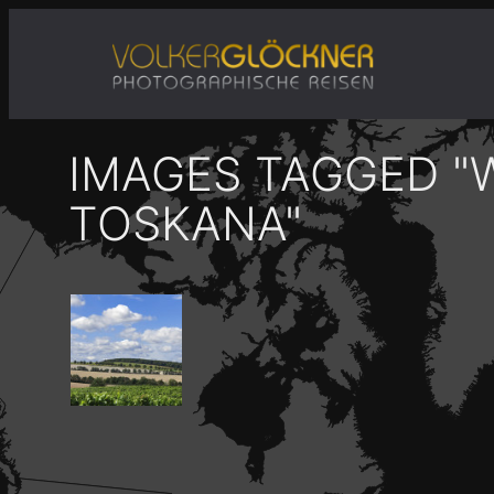
Zum
Inhalt
springen
IMAGES TAGGED "
TOSKANA"