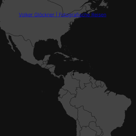
Volker Glöckner | Fotografische Reisen