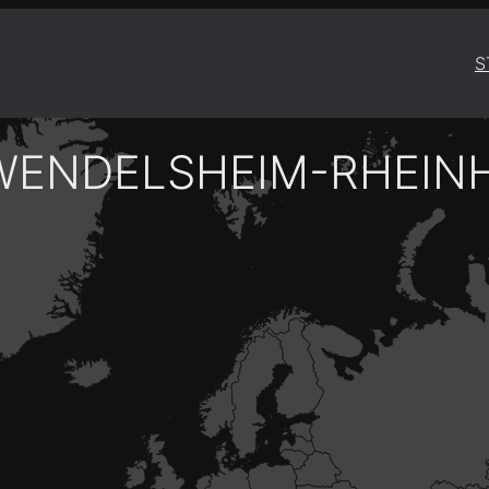
S
WENDELSHEIM-RHEIN