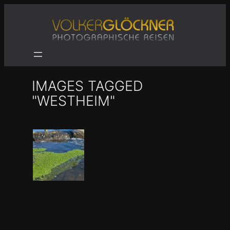
Zum
Inhalt
springen
IMAGES TAGGED
"WESTHEIM"