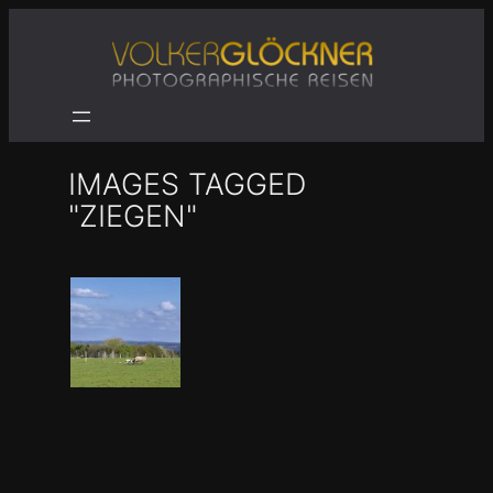
Zum
Inhalt
springen
IMAGES TAGGED
"ZIEGEN"