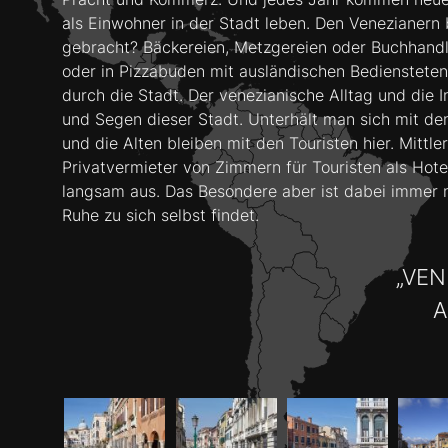
als Einwohner in der Stadt leben. Den Venezianern b
gebracht? Bäckereien, Metzgereien oder Buchhandl
oder in Pizzabuden mit ausländischen Bedienstete
durch die Stadt. Der venezianische Alltag und die I
und Segen dieser Stadt. Unterhält man sich mit de
und die Alten bleiben mit den Touristen hier. Mitt
Privatvermieter von Zimmern für Touristen als Hote
langsam aus. Das Besondere aber ist dabei immer 
Ruhe zu sich selbst findet.
„VEN
A