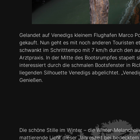
Gelandet auf Venedigs kleinem Flughafen Marco Polo 
gekauft. Nun geht es mit noch anderen Touristen 
schwankt im Schritttempo mit 7 km/h durch den au
Arztpraxis. In der Mitte des Bootsrumpfes stapelt
interessiert durch die schmalen Bootsfenster in R
liegenden Silhouette Venedigs abgelichtet. „Vened
Genießen.
Die schöne Stille im Winter – die Winter-Melancho
mattierende Licht dieser Jahreszeit bei bedecktem 