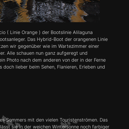
o ( Linie Orange ) der Bootslinie Alilaguna
ootsanleger. Das Hybrid-Boot der orangenen Linie
itzen wir gegenüber wie im Wartezimmer einer
fer. Alle schauen nun ganz aufgeregt und
ein Photo nach dem anderen von der in der Ferne
 doch lieber beim Sehen, Flanieren, Erleben und
 des Sommers mit den vielen Touristenströmen. Das
lässt sie in der weichen Wintersonne noch farbiger