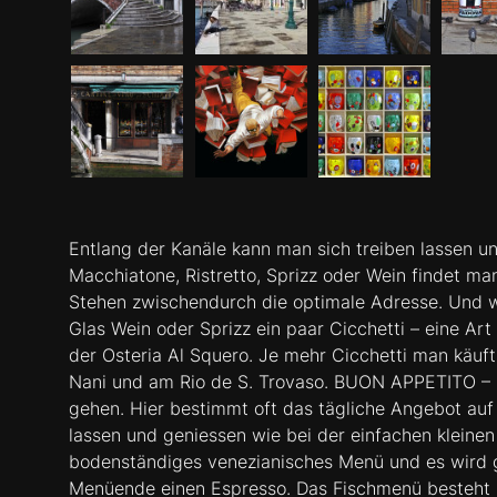
Entlang der Kanäle kann man sich treiben lassen u
Macchiatone, Ristretto, Sprizz oder Wein findet ma
Stehen zwischendurch die optimale Adresse. Und we
Glas Wein oder Sprizz ein paar Cicchetti – eine Art
der Osteria Al Squero. Je mehr Cicchetti man käuft,
Nani und am Rio de S. Trovaso. BUON APPETITO – Es
gehen. Hier bestimmt oft das tägliche Angebot auf
lassen und geniessen wie bei der einfachen kleinen 
bodenständiges venezianisches Menü und es wird g
Menüende einen Espresso. Das Fischmenü besteht z.