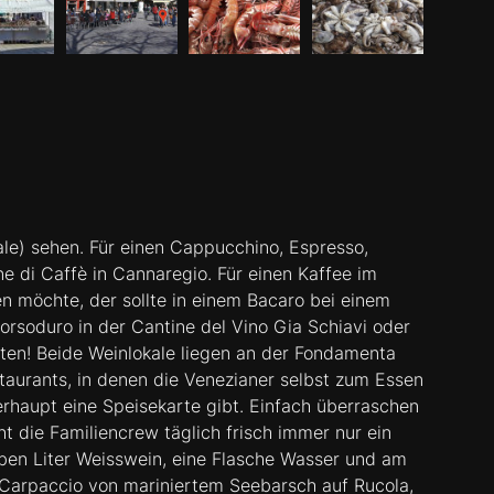
ale) sehen. Für einen Cappucchino, Espresso,
ne di Caffè in Cannaregio. Für einen Kaffee im
n möchte, der sollte in einem Bacaro bei einem
Dorsoduro in der Cantine del Vino Gia Schiavi oder
chten! Beide Weinlokale liegen an der Fondamenta
aurants, in denen die Venezianer selbst zum Essen
rhaupt eine Speisekarte gibt. Einfach überraschen
ht die Familiencrew täglich frisch immer nur ein
ben Liter Weisswein, eine Flasche Wasser und am
, Carpaccio von mariniertem Seebarsch auf Rucola,