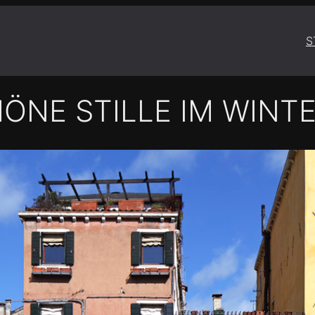
S
HÖNE STILLE IM WINT