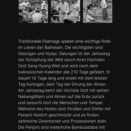
Traditionelle Feiertage spielen eine wichtige Rolle
im Leben der Balinesen. Die wichtigsten sind
Galungan und Nyepi. Galungan ist der Jahrestag
der Schöpfung der Welt durch ihren höchsten
Gott Sang Hyang Widi und wird nach dem
balinesischen Kalender alle 210 Tage gefeiert. Er
dauert 10 Tage lang und endet mit dem letzten
Tag Kuningan, dem Tag der Ehrung der Ahnen.
Am Jahrestag kehrt der höchste Gott mit seinen
Nebengöttern und Ahnen auf die Erde zurück
und besucht dort die Menschen und Tempel.
Während des Festes sind Straßen und Dörfer mit
Penjor’s festlich geschmückt und es finden
zahlreiche Zeremonien und Prozessionen statt.
Die Penjor’s sind meterhohe Bambusstäbe mit