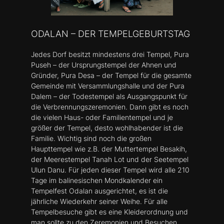
ODALAN – DER TEMPELGEBURTSTAG
Jedes Dorf besitzt mindestens drei Tempel, Pura
Puseh – der Ursprungstempel der Ahnen und
Gründer, Pura Desa – der Tempel für die gesamte
Gemeinde mit Versammlungshalle und der Pura
Dalem – der Todestempel als Ausgangspunkt für
die Verbrennungszeremonien. Dann gibt es noch
die vielen Haus- oder Familientempel und je
größer der Tempel, desto wohlhabender ist die
Familie. Wichtig sind noch die großen
Haupttempel wie z.B. der Muttertempel Besakih,
der Meerestempel Tanah Lot und der Seetempel
Ulun Danu. Für jeden dieser Tempel wird alle 210
Tage im balinesischen Mondkalender ein
Tempelfest Odalan ausgerichtet, es ist die
jährliche Wiederkehr seiner Weihe. Für alle
Tempelbesuche gibt es eine Kleiderordnung und
man sollte zu den Zeremonien und Besuchen