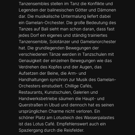
Tanzensembles stellen im Tanz die Konflikte und
Legenden der balinesischen Götter und Dämonen
dar. Die musikalische Untermalung liefert dabei
ein Gamelan-Orchester. Die große Bedeutung des
Tanzes auf Bali sieht man schon daran, dass fast
jedes Dorf ein eigenes und ständig trainiertes
Tanzensemble, Solotänzer und Gamelanorchester
hat. Die grundlegenden Bewegungen der
verschiedenen Tänze werden in Tanzschulen mit
Genauigkeit der einzelnen Bewegungen wie das
Verdrehen des Kopfes und der Augen, das
Aufsetzen der Beine, die Arm- und
Handhaltungen synchron zur Musik des Gamelan-
Orchesters einstudiert. Chillige Cafés,
Restaurants, Kunstschulen, Galerien und
Handwerksbetriebe säumen die Haupt- und
Querstraßen in Ubud und dennoch hat es seinen
ursprünglichen Charme nicht verloren. Ein
schöner Platz am Lotusteich des Wasserpalastes
ist das Lotus Café. Empfehlenswert auch ein
Spaziergang durch die Reisfelder.