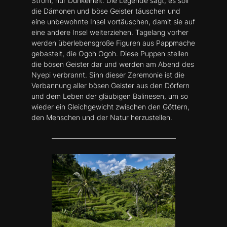
Strom, nur Dunkelheit. Die Legende sagt, es soll
die Dämonen und böse Geister täuschen und
eine unbewohnte Insel vortäuschen, damit sie auf
eine andere Insel weiterziehen. Tagelang vorher
werden überlebensgroße Figuren aus Pappmache
gebastelt, die Ogoh Ogoh. Diese Puppen stellen
die bösen Geister dar und werden am Abend des
Nyepi verbrannt. Sinn dieser Zeremonie ist die
Verbannung aller bösen Geister aus den Dörfern
und dem Leben der gläubigen Balinesen, um so
wieder ein Gleichgewicht zwischen den Göttern,
den Menschen und der Natur herzustellen.
–––––––––––––––––––––––––––––––––––