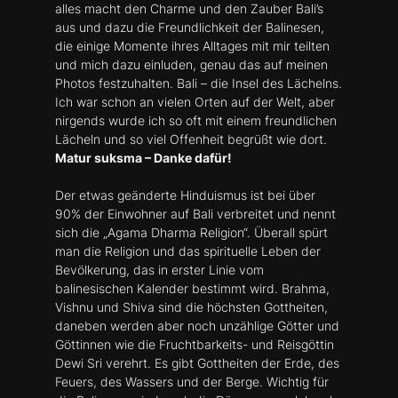
alles macht den Charme und den Zauber Bali’s
aus und dazu die Freundlichkeit der Balinesen,
die einige Momente ihres Alltages mit mir teilten
und mich dazu einluden, genau das auf meinen
Photos festzuhalten. Bali – die Insel des Lächelns.
Ich war schon an vielen Orten auf der Welt, aber
nirgends wurde ich so oft mit einem freundlichen
Lächeln und so viel Offenheit begrüßt wie dort.
Matur suksma – Danke dafür!
Der etwas geänderte Hinduismus ist bei über
90% der Einwohner auf Bali verbreitet und nennt
sich die „Agama Dharma Religion“. Überall spürt
man die Religion und das spirituelle Leben der
Bevölkerung, das in erster Linie vom
balinesischen Kalender bestimmt wird. Brahma,
Vishnu und Shiva sind die höchsten Gottheiten,
daneben werden aber noch unzählige Götter und
Göttinnen wie die Fruchtbarkeits- und Reisgöttin
Dewi Sri verehrt. Es gibt Gottheiten der Erde, des
Feuers, des Wassers und der Berge. Wichtig für