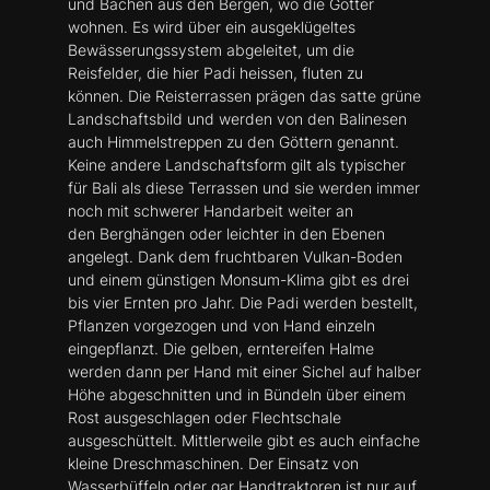
und Bächen aus den Bergen, wo die Götter
wohnen. Es wird über ein ausgeklügeltes
Bewässerungssystem abgeleitet, um die
Reisfelder, die hier Padi heissen, fluten zu
können. Die Reisterrassen prägen das satte grüne
Landschaftsbild und werden von den Balinesen
auch Himmelstreppen zu den Göttern genannt.
Keine andere Landschaftsform gilt als typischer
für Bali als diese Terrassen und sie werden immer
noch mit schwerer Handarbeit weiter an
den Berghängen oder leichter in den Ebenen
angelegt. Dank dem fruchtbaren Vulkan-Boden
und einem günstigen Monsum-Klima gibt es drei
bis vier Ernten pro Jahr. Die Padi werden bestellt,
Pflanzen vorgezogen und von Hand einzeln
eingepflanzt. Die gelben, erntereifen Halme
werden dann per Hand mit einer Sichel auf halber
Höhe abgeschnitten und in Bündeln über einem
Rost ausgeschlagen oder Flechtschale
ausgeschüttelt. Mittlerweile gibt es auch einfache
kleine Dreschmaschinen. Der Einsatz von
Wasserbüffeln oder gar Handtraktoren ist nur auf