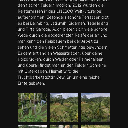
den flachen Feldern möglich.
2012 wurden die
Reisterrassen in das UNESCO Weltkulturerbe
aufgenommen. Besonders schöne Terrassen gibt
es bei Belimbing, Jatiluwih, Sidemen, Tegallalang
und Tirta Gangga. Auch bieten sich viele schöne
Wege durch die abgegrenzten Reisfelder an und
man kann den Reisbauern bei der Arbeit zu
sehen und die vielen Schmetterlinge bewundern.
Es geht entlang an Wassergräben, über kleine
Holzbrücken, durch Wälder oder Palmenalleen
und überall findet man an den Feldern Schreine
mit Opfergaben. Hiermit wird die
Fruchtbarkeitsgöttin Dewi Sri um eine reiche
Ernte gebeten.