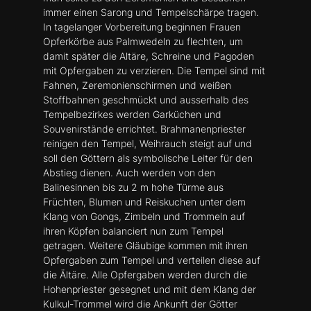
immer einen Sarong und Tempelschärpe tragen.
In tagelanger Vorbereitung beginnen Frauen
Opferkörbe aus Palmwedeln zu flechten, um
damit später die Altäre, Schreine und Pagoden
mit Opfergaben zu verzieren. Die Tempel sind mit
Fahnen, Zeremonienschirmen und weißen
Stoffbahnen geschmückt und ausserhalb des
Tempelbezirkes werden Garküchen und
Souvenirstände errichtet. Brahmanenpriester
reinigen den Tempel, Weihrauch steigt auf und
soll den Göttern als symbolische Leiter für den
Abstieg dienen. Auch werden von den
Balinesinnen bis zu 2 m hohe Türme aus
Früchten, Blumen und Reiskuchen unter dem
Klang von Gongs, Zimbeln und Trommeln auf
ihren Köpfen balanciert nun zum Tempel
getragen. Weitere Gläubige kommen mit ihren
Opfergaben zum Tempel und verteilen diese auf
die Ältäre. Alle Opfergaben werden durch die
Hohenpriester gesegnet und mit dem Klang der
Kulkul-Trommel wird die Ankunft der Götter