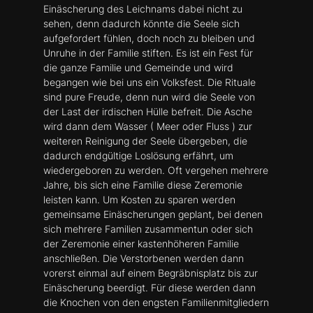
Einäscherung des Leichnams dabei nicht zu
sehen, denn dadurch könnte die Seele sich
aufgefordert fühlen, doch noch zu bleiben und
Unruhe in der Familie stiften. Es ist ein Fest für
die ganze Familie und Gemeinde und wird
begangen wie bei uns ein Volksfest. Die Rituale
sind pure Freude, denn nun wird die Seele von
der Last der irdischen Hülle befreit. Die Asche
wird dann dem Wasser ( Meer oder Fluss ) zur
weiteren Reinigung der Seele übergeben, die
dadurch endgültige Loslösung erfährt, um
wiedergeboren zu werden. Oft vergehen mehrere
Jahre, bis sich eine Familie diese Zeremonie
leisten kann. Um Kosten zu sparen werden
gemeinsame Einäscherungen geplant, bei denen
sich mehrere Familien zusammentun oder sich
der Zeremonie einer kastenhöheren Familie
anschließen. Die Verstorbenen werden dann
vorerst einmal auf einem Begräbnisplatz bis zur
Einäscherung beerdigt. Für diese werden dann
die Knochen von den engsten Familienmitgliedern