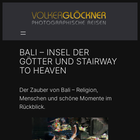
Zum
Inhalt
springen
BALI – INSEL DER
GÖTTER UND STAIRWAY
TO HEAVEN
Der Zauber von Bali – Religion,
Menschen und schöne Momente im
Rückblick.