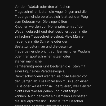
Vor dem Wadah oder den einfachen
Trageschreinen beten die Angehörigen und die
Trauergemeinde bereitet sich jetzt auf den Weg
zum Kuburan vor. Die eingehüllten
Knochen werden von Hohenpriestern auf den
Wadah gebracht und dort gesichert oder in die
einfachen Trageschreine gelegt. Viele Männer
heben dann die Schreine oder den
Bestattungsturm an und die gesamte
Trauergemeinde bricht auf. Bei manchen Wadahs
oder Transportschreinen sitzen oder
stehen männliche
Familienmitglieder und begleiten die Toten mit
einer Figur eines Paradiesvogels.
Damit schwingend wehren sie böse Geister von
den Särgen ab. Die Prozession muss auch einen
Fluss oder Wasserrinnsal überqueren, weil Geister
nicht über Wasser gehen und nicht folgen
können. Auch begleitet ein Gamelan-Orchester
die Trauerprozession. Unter lautem Geschrei
dreht man an jeder Abbiegung oder