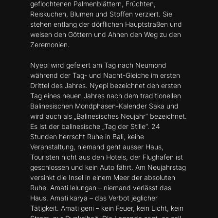
geflochtenen Palmenblättern, Früchten,
Reiskuchen, Blumen und Stoffen verziert. Sie
stehen entlang der dörflichen Hauptstraßen und
weisen den Göttern und Ahnen den Weg zu den
Zeremonien.
Nyepi wird gefeiert am Tag nach Neumond
während der Tag- und Nacht-Gleiche im ersten
Drittel des Jahres. Nyepi bezeichnet den ersten
Tag eines neuen Jahres nach dem traditionellen
Balinesischen Mondphasen-Kalender Saka und
wird auch als „Balinesisches Neujahr“ bezeichnet.
Es ist der balinesische „Tag der Stille“. 24
Stunden herrscht Ruhe in Bali, keine
Veranstaltung, niemand geht ausser Haus,
Touristen nicht aus den Hotels, der Flughafen ist
geschlossen und kein Auto fährt. Am Neujahrstag
versinkt die Insel in einem Meer der absoluten
Ruhe. Amati lelungan – niemand verlässt das
Haus. Amati karya – das Verbot jeglicher
Tätigkeit. Amati geni – kein Feuer, kein Licht, kein