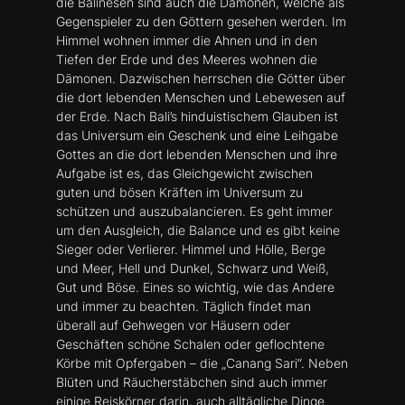
die Balinesen sind auch die Dämonen, welche als
Gegenspieler zu den Göttern gesehen werden. Im
Himmel wohnen immer die Ahnen und in den
Tiefen der Erde und des Meeres wohnen die
Dämonen. Dazwischen herrschen die Götter über
die dort lebenden Menschen und Lebewesen auf
der Erde. Nach Bali’s hinduistischem Glauben ist
das Universum ein Geschenk und eine Leihgabe
Gottes an die dort lebenden Menschen und ihre
Aufgabe ist es, das Gleichgewicht zwischen
guten und bösen Kräften im Universum zu
schützen und auszubalancieren. Es geht immer
um den Ausgleich, die Balance und es gibt keine
Sieger oder Verlierer. Himmel und Hölle, Berge
und Meer, Hell und Dunkel, Schwarz und Weiß,
Gut und Böse. Eines so wichtig, wie das Andere
und immer zu beachten. Täglich findet man
überall auf Gehwegen vor Häusern oder
Geschäften schöne Schalen oder geflochtene
Körbe mit Opfergaben – die „Canang Sari“. Neben
Blüten und Räucherstäbchen sind auch immer
einige Reiskörner darin, auch alltägliche Dinge