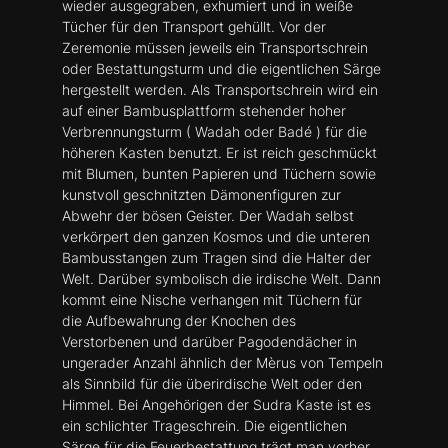
wieder ausgegraben, exhumiert und in weiße
Tücher für den Transport gehüllt. Vor der
Zeremonie müssen jeweils ein Transportschrein
oder Bestattungsturm und die eigentlichen Särge
hergestellt werden. Als Transportschrein wird ein
auf einer Bambusplattform stehender hoher
Verbrennungsturm ( Wadah oder Badé ) für die
höheren Kasten benutzt. Er ist reich geschmückt
mit Blumen, bunten Papieren und Tüchern sowie
kunstvoll geschnitzten Dämonenfiguren zur
Abwehr der bösen Geister. Der Wadah selbst
verkörpert den ganzen Kosmos und die unteren
Bambusstangen zum Tragen sind die Halter der
Welt. Darüber symbolisch die irdische Welt. Dann
kommt eine Nische verhangen mit Tüchern für
die Aufbewahrung der Knochen des
Verstorbenen und darüber Pagodendächer in
ungerader Anzahl ähnlich der Mèrus von Tempeln
als Sinnbild für die überirdische Welt oder den
Himmel. Bei Angehörigen der Sudra Kaste ist es
ein schlichter Trageschrein. Die eigentlichen
Särge für die Feuerbestattung trägt man vorher