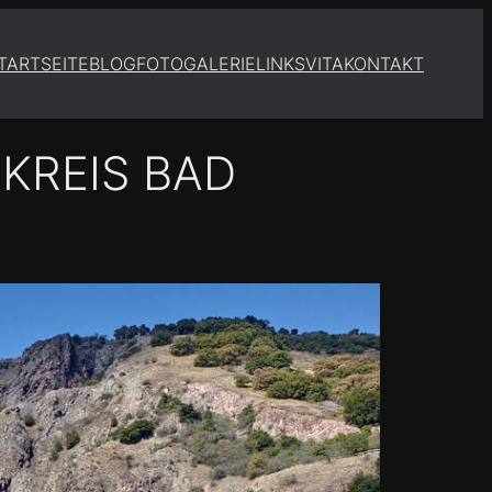
TARTSEITE
BLOG
FOTOGALERIE
LINKS
VITA
KONTAKT
KREIS BAD