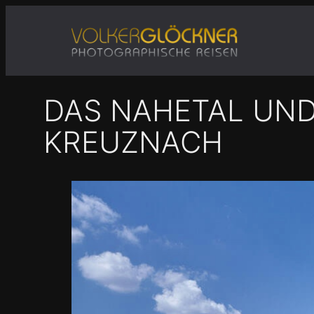
Zum
Inhalt
springen
DAS NAHETAL UND
KREUZNACH