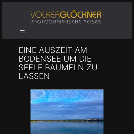
Zum
Inhalt
springen
EINE AUSZEIT AM
BODENSEE UM DIE
SEELE BAUMELN ZU
LASSEN