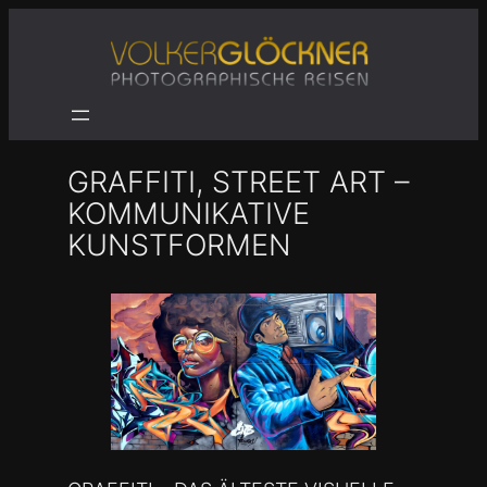
Zum
Inhalt
springen
GRAFFITI, STREET ART –
KOMMUNIKATIVE
KUNSTFORMEN