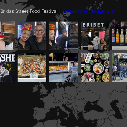
 für das Street Food Festival
Street Food Festival Link