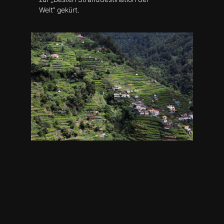
Welt“ gekürt.