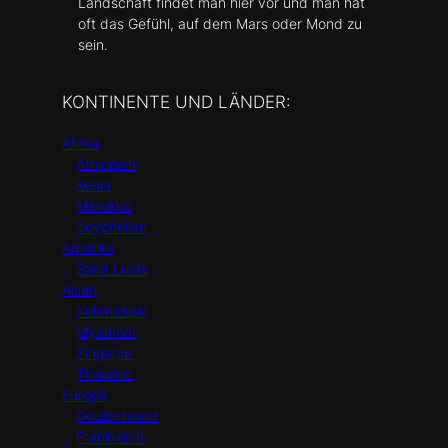
Landschaft findet man hier vor und man hat
oft das Gefühl, auf dem Mars oder Mond zu
sein.
KONTINENTE UND LÄNDER:
Afrika
Äthiopien
Kenia
Marokko
Seychellen
Amerika
Saint Lucia
Asien
Indonesien
Myanmar
Singapur
Thailand
Europa
Deutschland
Frankreich