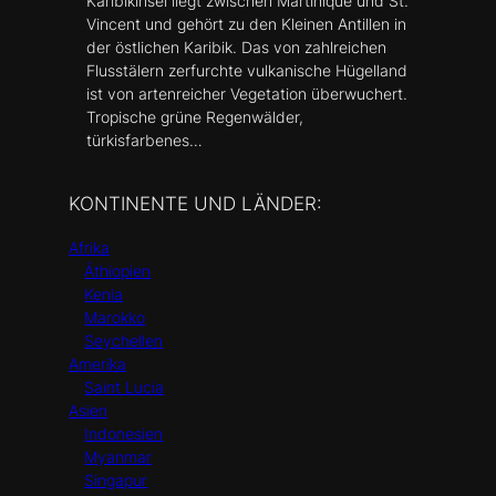
Karibikinsel liegt zwischen Martinique und St.
Vincent und gehört zu den Kleinen Antillen in
der östlichen Karibik. Das von zahlreichen
Flusstälern zerfurchte vulkanische Hügelland
ist von artenreicher Vegetation überwuchert.
Tropische grüne Regenwälder,
türkisfarbenes…
KONTINENTE UND LÄNDER:
Afrika
Äthiopien
Kenia
Marokko
Seychellen
Amerika
Saint Lucia
Asien
Indonesien
Myanmar
Singapur