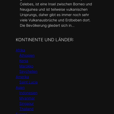
Celebes, ist eine Insel zwischen Borneo und
Neuguinea und ist teilweise vulkanischen
Ursprungs, daher gibt es immer noch sehr
viele Vulkanausbrüche und Erdbeben dort.
Die Bevölkerung gliedert sich in…
KONTINENTE UND LÄNDER:
Afrika
Äthiopien
Kenia
Marokko
Seychellen
Amerika
Saint Lucia
Asien
Indonesien
Myanmar
Singapur
Thailand